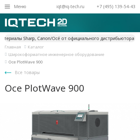
Закрыть
Меню
iqt@iq-tech.ru
+7 (495) 139-54-43
Главная
Каталог
Широкоформатное инженерное оборудование
Oce PlotWave 900
Все товары
Oce PlotWave 900