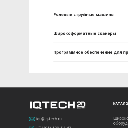
Ролевые струйные машины
Широкоформатные сканеры
Программное обеспечение для п
КАТАЛО
Широко
iqt@iq-tech.ru
оборуд
+7 (495) 139-54-43