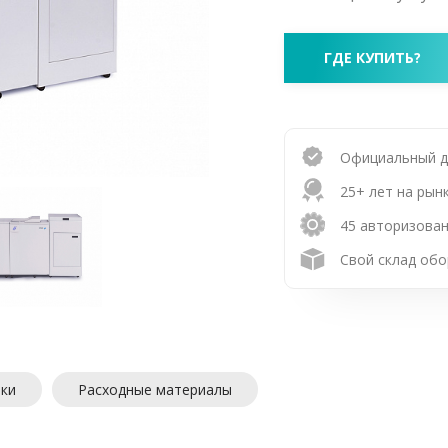
ГДЕ КУПИТЬ?
Официальный 
25+ лет на рын
45 авторизован
Свой склад обо
ики
Расходные материалы