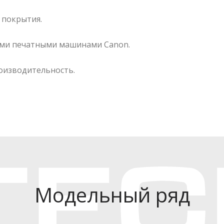
 покрытия.
ыми печатными машинами Canon.
оизводительность.
Модельный ряд