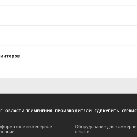
ринтеров
Г
ОБЛАСТИ ПРИМЕНЕНИЯ
ПРОИЗВОДИТЕЛИ
ГДЕ КУПИТЬ
СЕРВИС
форматное инженерное
Оборудование для коммерче
ование
печати