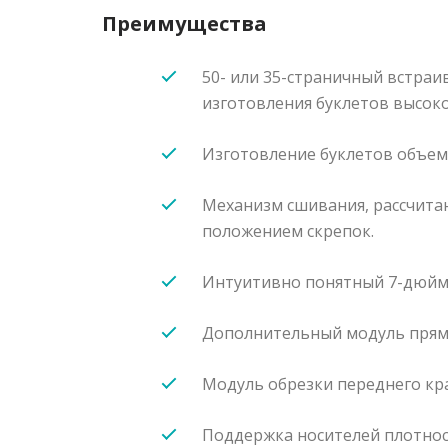
Преимущества
50- или 35-страничный встр
изготовления буклетов высоко
Изготовление буклетов объемо
Механизм сшивания, рассчита
положением скрепок.
Интуитивно понятный 7-дюйм
Дополнительный модуль прям
Модуль обрезки переднего кра
Поддержка носителей плотност