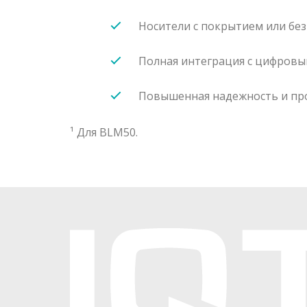
Носители с покрытием или без
Полная интеграция с цифров
Повышенная надежность и пр
¹ Для BLM50.