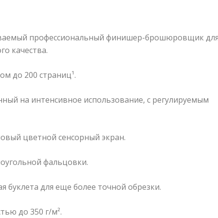
аиваемый профессиональный финишер-брошюровщик дл
го качества.
м до 200 страниц¹.
нный на интенсивное использование, с регулируемым
овый цветной сенсорный экран.
оугольной фальцовки.
я буклета для еще более точной обрезки.
ью до 350 г/м².