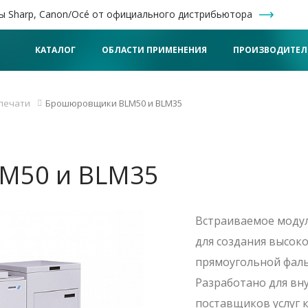
ы Sharp, Canon/Océ от официального дистрибьютора
КАТАЛОГ
ОБЛАСТИ ПРИМЕНЕНИЯ
ПРОИЗВОДИТЕЛ
печати
Брошюровщики BLM50 и BLM35
M50 и BLM35
Встраиваемое моду
для создания высок
прямоугольной фаль
Разработано для вн
поставщиков услуг 