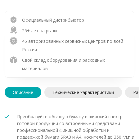
Официальный дистрибьютор
25+ лет на рынке
45 авторизованных сервисных центров по всей
России
Свой склад оборудования и расходных
материалов
Описание
Технические характеристики
Ра
Преобразуйте обычную бумагу в широкий спектр
готовой продукции со встроенными средствами
профессиональной финишной обработки и
поддержкой бумаги SRA3 и A4, носителей до 350 г/м² и