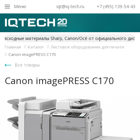
Закрыть
Меню
iqt@iq-tech.ru
+7 (495) 139-54-43
Главная
Каталог
Листовое оборудование для печати
Canon imagePRESS C170
Все товары
Canon imagePRESS C170