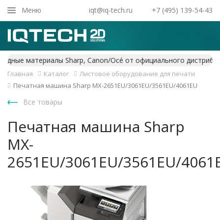
Закрыть
Меню
iqt@iq-tech.ru
+7 (495) 139-54-43
Главная
Каталог
Листовое оборудование для печати
Печатная машина Sharp MX-2651EU/3061EU/3561EU/4061EU
Все товары
Печатная машина Sharp
MX-
2651EU/3061EU/3561EU/4061