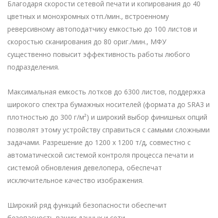
Благодаря скорости сетевой печати и копирования до 40
цветных и монохромных отп./мин., встроенному
реверсивному автоподатчику емкостью до 100 листов и
скоростью сканирования до 80 ориг./мин., МФУ
существенно повысит эффективность работы любого
подразделения.
Максимальная емкость лотков до 6300 листов, поддержка
широкого спектра бумажных носителей (формата до SRA3 и
плотностью до 300 г/м²) и широкий выбор финишных опций
позволят этому устройству справиться с самыми сложными
задачами. Разрешение до 1200 x 1200 т/д, совместно с
автоматической системой контроля процесса печати и
системой обновления девелопера, обеспечат
исключительное качество изображения.
Широкий ряд функций безопасности обеспечит
безопасность ваших данных и сети.