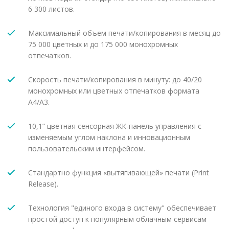
6 300 листов.
Максимальный объем печати/копирования в месяц до
75 000 цветных и до 175 000 монохромных
отпечатков.
Скорость печати/копирования в минуту: до 40/20
монохромных или цветных отпечатков формата
A4/A3.
10,1” цветная сенсорная ЖК-панель управления с
изменяемым углом наклона и инновационным
пользовательским интерфейсом.
Стандартно функция «вытягивающей» печати (Print
Release).
Технология "единого входа в систему" обеспечивает
простой доступ к популярным облачным сервисам