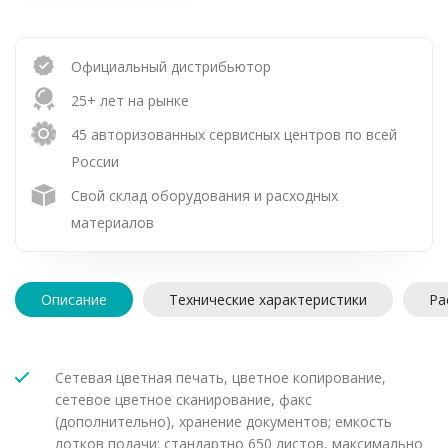
Официальный дистрибьютор
25+ лет на рынке
45 авторизованных сервисных центров по всей
России
Свой склад оборудования и расходных
материалов
Описание
Технические характеристики
Ра
Сетевая цветная печать, цветное копирование,
сетевое цветное сканирование, факс
(дополнительно), хранение документов; емкость
лотков подачи: стандартно 650 листов, максимально