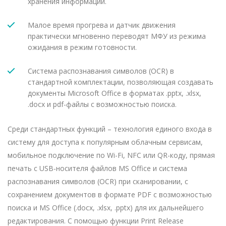
хранения информации.
Малое время прогрева и датчик движения
практически мгновенно переводят МФУ из режима
ожидания в режим готовности.
Система распознавания символов (OCR) в
стандартной комплектации, позволяющая создавать
документы Microsoft Office в форматах .pptx, .xlsx,
.docx и pdf-файлы с возможностью поиска.
Среди стандартных функций – технология единого входа в
систему для доступа к популярным облачным сервисам,
мобильное подключение по Wi-Fi, NFC или QR-коду, прямая
печать с USB-носителя файлов MS Office и система
распознавания символов (OCR) при сканировании, с
сохранением документов в формате PDF с возможностью
поиска и MS Office (.docx, .xlsx, .pptx) для их дальнейшего
редактирования. С помощью функции Print Release