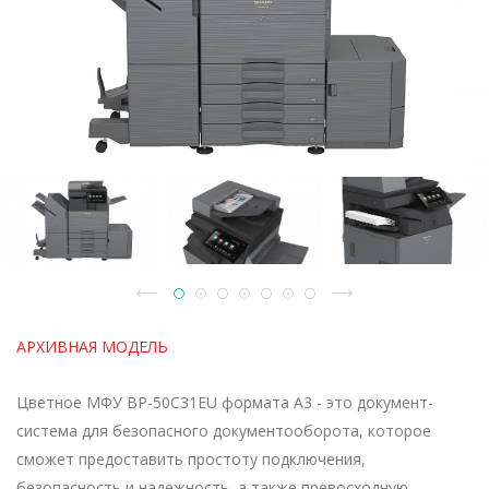
АРХИВНАЯ МОДЕЛЬ
Цветное МФУ BP-50C31EU формата A3 - это документ-
система для безопасного документооборота, которое
сможет предоставить простоту подключения,
безопасность и надежность, а также превосходную