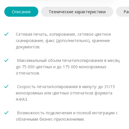
Описание
Технические характеристики
Ра
Сетевая печать, копирование, сетевое цветное
сканирование, факс (дополнительно), хранение
документов.
Максимальный объем печати/копирования в месяц
до 75 000 цветных и до 175 000 монохромных
отпечатков.
Скорость печати/копирования в минуту: до 31/15
монохромных или цветных отпечатков формата
A4/A3.
Возможность подключения и полной интеграции с
облачными бизнес-приложениями.