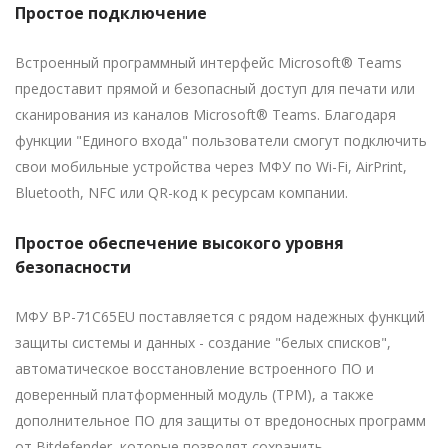
Простое подключение
Встроенный программный интерфейс Microsoft® Teams
предоставит прямой и безопасный доступ для печати или
сканирования из каналов Microsoft® Teams. Благодаря
функции "Единого входа" пользователи смогут подключить
свои мобильные устройства через МФУ по Wi-Fi, AirPrint,
Bluetooth, NFC или QR-код к ресурсам компании.
Простое обеспечение высокого уровня
безопасности
МФУ BP-71C65EU поставляется с рядом надежных функций
защиты системы и данных - создание "белых списков",
автоматическое восстановление встроенного ПО и
доверенный платформенный модуль (TPM), а также
дополнительное ПО для защиты от вредоносных программ
от Bitdefender, которые позволят сохранить