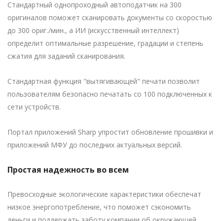
Стандартный однопроходный автоподатчик на 300
оригиналов поможет сканировать документы со скоростью
до 300 ориг./мин., а ИИ (искусственный интеллект)
определит оптимальные разрешение, градации и степень
сжатия для заданий сканирования.
Стандартная функция "вытягивающей" печати позволит
пользователям безопасно печатать со 100 подключенных к
сети устройств.
Портал приложений Sharp упростит обновление прошивки и
приложений МФУ до последних актуальных версий.
Простая надежность во всем
Превосходные экологические характеристики обеспечат
низкое энергопотребление, что поможет сэкономить
деньги и поддержать заботу компании об окружающей