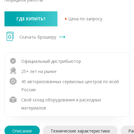
ГДЕ КУПИТЬ?
Цена по запросу
Скачать брошюру
Официальный дистрибьютор
25+ лет на рынке
45 авторизованных сервисных центров по всей
России
Свой склад оборудования и расходных
материалов
Описание
Технические характеристики
Ра