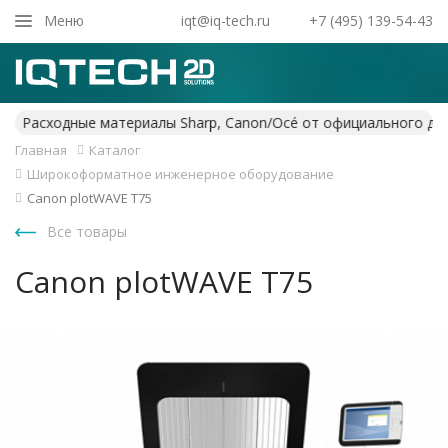
Закрыть
Меню
iqt@iq-tech.ru
+7 (495) 139-54-43
Главная
Каталог
Широкоформатное инженерное оборудование
Canon plotWAVE T75
Все товары
Canon plotWAVE T75