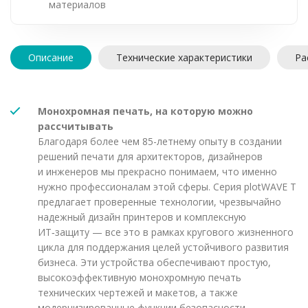
материалов
Описание
Технические характеристики
Ра
Монохромная печать, на которую можно
рассчитывать
Благодаря более чем 85-летнему опыту в создании
решений печати для архитекторов, дизайнеров
и инженеров мы прекрасно понимаем, что именно
нужно профессионалам этой сферы. Серия plotWAVE T
предлагает проверенные технологии, чрезвычайно
надежный дизайн принтеров и комплексную
ИТ‑защиту — все это в рамках кругового жизненного
цикла для поддержания целей устойчивого развития
бизнеса. Эти устройства обеспечивают простую,
высокоэффективную монохромную печать
технических чертежей и макетов, а также
модернизированные функции безопасности