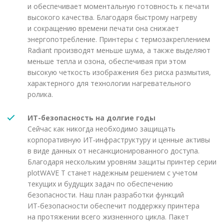
и обеспечивает моментальную готовность к печати
высокого качества. Благодаря быстрому нагреву
и сокращению времени печати она снижает
энергопотребление. Принтеры с термозакреплением
Radiant производят меньше шума, а также выделяют
меньше тепла и озона, обеспечивая при этом
высокую четкость изображения без риска размытия,
характерного для технологии нагревательного
ролика.
ИТ-безопасность на долгие годы
Сейчас как никогда необходимо защищать
корпоративную ИТ‑инфраструктуру и ценные активы
в виде данных от несанкционированного доступа.
Благодаря нескольким уровням защиты принтер серии
plotWAVE T станет надежным решением с учетом
текущих и будущих задач по обеспечению
безопасности. Наш план разработки функций
ИТ‑безопасности обеспечит поддержку принтера
на протяжении всего жизненного цикла. Пакет