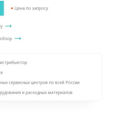
Цена по запросу
ру
ообзор
дистрибьютор
ке
ных сервисных центров по всей России
рудования и расходных материалов