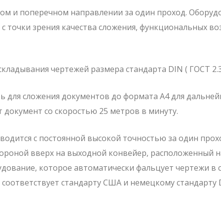
ом и поперечном направлении за один проход. Оборуд
с точки зрения качества сложения, функциональных в
ладывания чертежей размера стандарта DIN ( ГОСТ 2.3
 для сложения документов до формата А4 для дальне
 документ со скоростью 25 метров в минуту.
одится с постоянной высокой точностью за один прох
ороной вверх на выходной конвейер, расположенный н
рудование, которое автоматически фальцует чертежи в 
е соответствует стандарту США и немецкому стандарту 