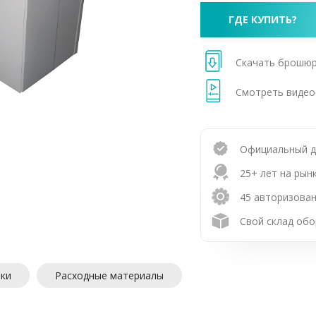
ГДЕ КУПИТЬ?
Скачать брошю
Смотреть виде
Официальный 
25+ лет на рын
45 авторизован
Свой склад обо
ики
Расходные материалы