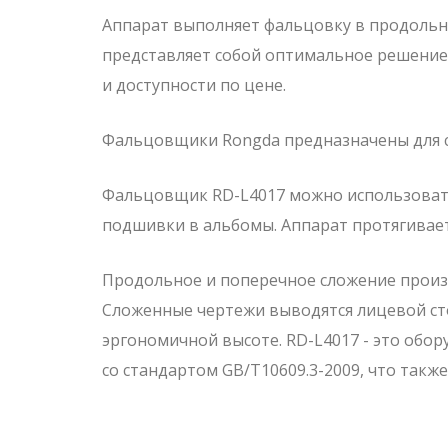
Аппарат выполняет фальцовку в продольн
представляет собой оптимальное решение 
и доступности по цене.
Фальцовщики Rongda предназначены для ск
Фальцовщик RD-L4017 можно использовать
подшивки в альбомы. Аппарат протягивает
Продольное и поперечное сложение произв
Сложенные чертежи выводятся лицевой ст
эргономичной высоте. RD-L4017 - это обо
со стандартом GB/T10609.3-2009, что такж