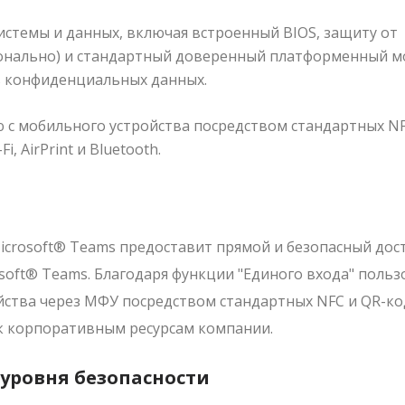
стемы и данных, включая встроенный BIOS, защиту от
онально) и стандартный доверенный платформенный м
ть конфиденциальных данных.
с мобильного устройства посредством стандартных NF
, AirPrint и Bluetooth.
rosoft® Teams предоставит прямой и безопасный дост
soft® Teams. Благодаря функции "Единого входа" поль
ства через МФУ посредством стандартных NFC и QR-ко
h к корпоративным ресурсам компании.
 уровня безопасности