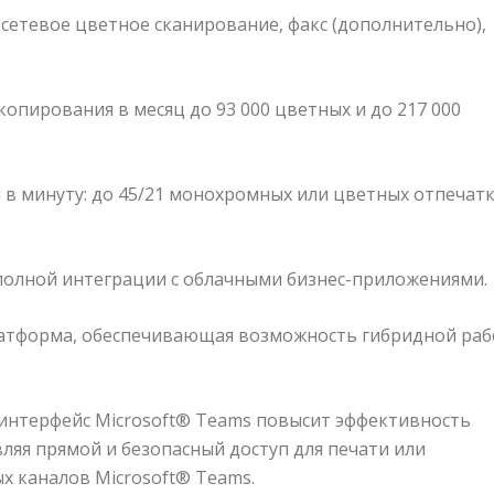
 сетевое цветное сканирование, факс (дополнительно),
пирования в месяц до 93 000 цветных и до 217 000
 в минуту: до 45/21 монохромных или цветных отпечат
олной интеграции с облачными бизнес-приложениями.
латформа, обеспечивающая возможность гибридной ра
нтерфейс Microsoft® Teams повысит эффективность
ляя прямой и безопасный доступ для печати или
х каналов Microsoft® Teams.