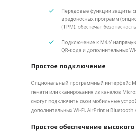
Передовые функции защиты си
вредоносных программ (опци
(TPM), обеспечат безопаснос
Подключение к МФУ напрямую 
QR-кода и дополнительных Wi-Fi
Простое подключение
Опциональный программный интерфейс Mic
печати или сканирования из каналов Micro
смогут подключить свои мобильные устрой
дополнительных Wi-Fi, AirPrint и Bluetoot
Простое обеспечение высокого