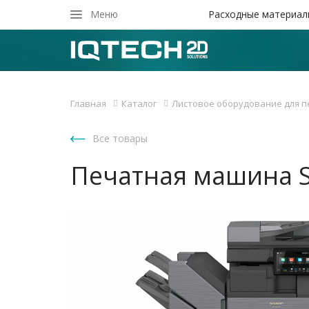
Закрыть
Меню
Расходные материал
Главная
Каталог
Листовое оборудование для п
Все товары
Печатная машина S