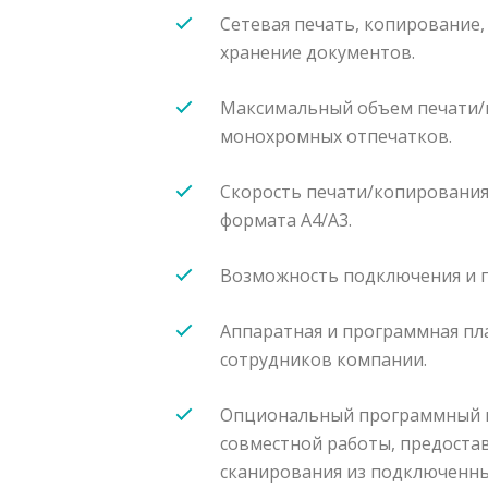
Сетевая печать, копирование,
хранение документов.
Максимальный объем печати/ко
монохромных отпечатков.
Скорость печати/копирования
формата A4/A3.
Возможность подключения и п
Аппаратная и программная п
сотрудников компании.
Опциональный программный и
совместной работы, предостав
сканирования из подключенны