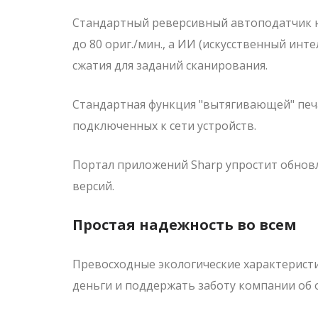
Стандартный реверсивный автоподатчик н
до 80 ориг./мин., а ИИ (искусственный ин
сжатия для заданий сканирования.
Стандартная функция "вытягивающей" печа
подключенных к сети устройств.
Портал приложений Sharp упростит обнов
версий.
Простая надежность во всем
Превосходные экологические характеристи
деньги и поддержать заботу компании об