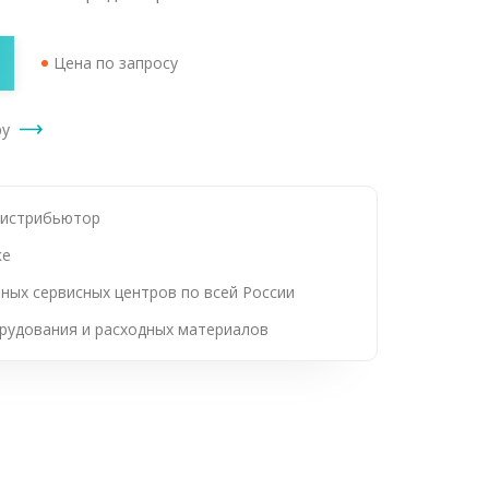
Цена по запросу
ру
дистрибьютор
ке
ных сервисных центров по всей России
рудования и расходных материалов