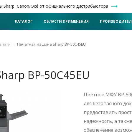
ы Sharp, Canon/Océ от официального дистрибьютора
КАТАЛОГ
ОБЛАСТИ ПРИМЕНЕНИЯ
ПРОИЗВОДИТЕЛ
ечати
Печатная машина Sharp BP-50C45EU
harp BP-50C45EU
Цветное МФУ BP-50C
для безопасного до
предоставить прост
надежность, а такж
обеспечения возмож