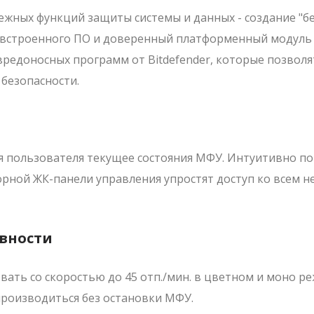
ежных функций защиты системы и данных - создание "б
 встроенного ПО и доверенный платформенный модуль 
редоносных программ от Bitdefender, которые позволя
безопасности.
я пользователя текущее состояния МФУ. Интуитивно п
сорной ЖК-панели управления упростят доступ ко всем
ивности
ать со скоростью до 45 отп./мин. в цветном и моно ре
производиться без остановки МФУ.