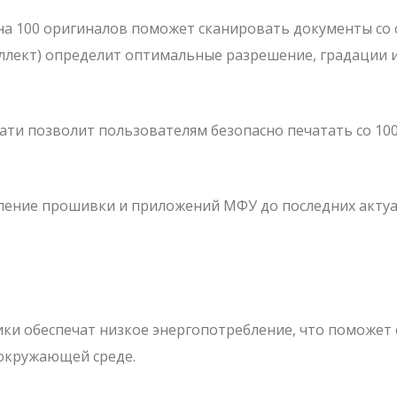
а 100 оригиналов поможет сканировать документы со
теллект) определит оптимальные разрешение, градации 
ти позволит пользователям безопасно печатать со 10
ление прошивки и приложений МФУ до последних акту
ки обеспечат низкое энергопотребление, что поможет
 окружающей среде.