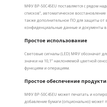
МФУ BP-50C45EU поставляется с рядом над
списков", автоматическое восстановление
также дополнительное ПО для защиты от в
конфиденциальные данные и документы в 
Простое использование
Световые сигналы (LED) МФУ обозначат дл
значки на 10,1” наклоняемой цветной сен
функциям и операциям.
Простое обеспечение продукт
МФУ BP-50C45EU может печатать и копиров
добавление бумаги (опционально) может 