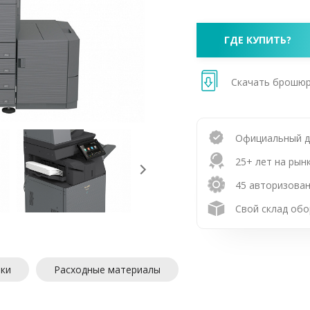
ГДЕ КУПИТЬ?
Скачать брошю
Официальный 
25+ лет на рын
45 авторизован
Свой склад обо
ики
Расходные материалы