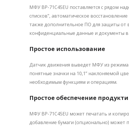
МФУ BP-71C45EU поставляется с рядом над
списков", автоматическое восстановление
также дополнительное ПО для защиты от в
конфиденциальные данные и документы в 
Простое использование
Датчик движения выведет МФУ из режима с
понятные значки на 10,1” наклоняемой цве
необходимым функциям и операциям.
Простое обеспечение продукт
МФУ BP-71C45EU может печатать и копиров
добавление бумаги (опционально) может 