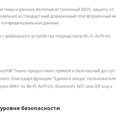
стемы и данных, включая встроенный BIOS, защиту от
онально) и стандартный доверенный платформенный м
ть конфиденциальных данных.
 мобильного устройства посредством Wi-Fi, AirPrint,
soft® Teams предоставит прямой и безопасный доступ 
eams. Благодаря функции "Единого входа" пользователи
з МФУ по Wi-Fi, AirPrint, Bluetooth, NFC или QR-код к
 уровня безопасности