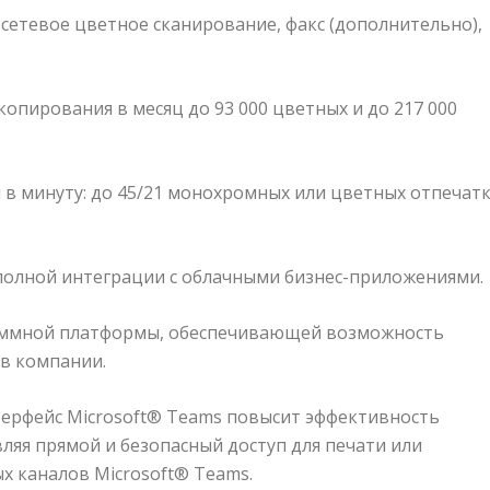
 сетевое цветное сканирование, факс (дополнительно),
пирования в месяц до 93 000 цветных и до 217 000
 в минуту: до 45/21 монохромных или цветных отпечат
олной интеграции с облачными бизнес-приложениями.
аммной платформы, обеспечивающей возможность
в компании.
ерфейс Microsoft® Teams повысит эффективность
ляя прямой и безопасный доступ для печати или
х каналов Microsoft® Teams.