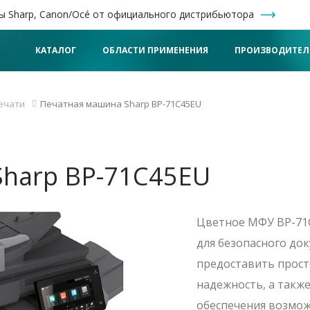
ы Sharp, Canon/Océ от официального дистрибьютора
КАТАЛОГ
ОБЛАСТИ ПРИМЕНЕНИЯ
ПРОИЗВОДИТЕЛ
ечати
Печатная машина Sharp BP-71C45EU
harp BP-71C45EU
Цветное МФУ BP-71C
для безопасного до
предоставить прост
надежность, а такж
обеспечения возмож