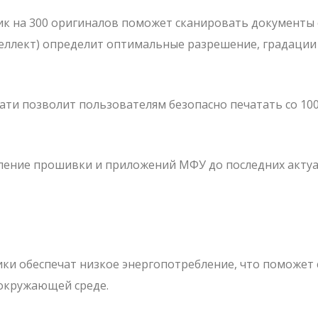
 на 300 оригиналов поможет сканировать документы 
нтеллект) определит оптимальные разрешение, градации
ти позволит пользователям безопасно печатать со 10
ление прошивки и приложений МФУ до последних акту
ки обеспечат низкое энергопотребление, что поможет
 окружающей среде.