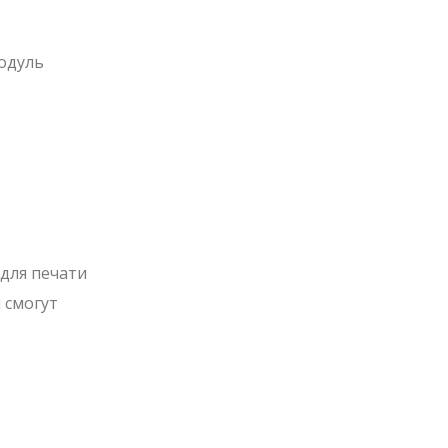
одуль
для печати
 смогут