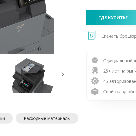
ГДЕ КУПИТЬ?
Скачать брошю
Официальный 
25+ лет на рын
45 авторизован
Свой склад обо
ики
Расходные материалы