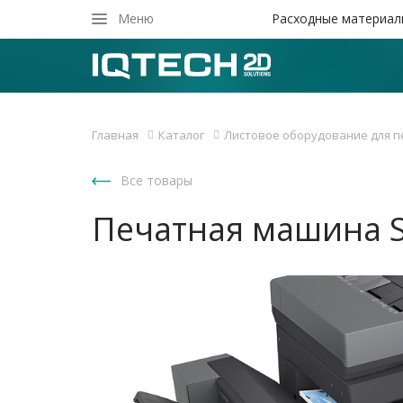
Закрыть
Меню
Расходные материал
Главная
Каталог
Листовое оборудование для п
Все товары
Печатная машина S