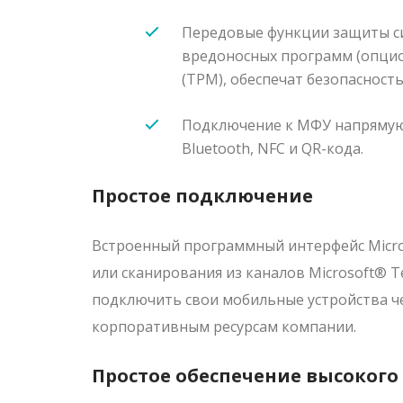
Передовые функции защиты си
вредоносных программ (опци
(TPM), обеспечат безопаснос
Подключение к МФУ напрямую с
Bluetooth, NFC и QR-кода.
Простое подключение
Встроенный программный интерфейс Micro
или сканирования из каналов Microsoft® T
подключить свои мобильные устройства чере
корпоративным ресурсам компании.
Простое обеспечение высокого