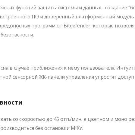
ежных функций защиты системы и данных - создание "б
 встроенного ПО и доверенный платформенный модуль 
редоносных программ от Bitdefender, которые позволя
безопасности.
на в случае приближения к нему пользователя. Интуи
тной сенсорной ЖК-панели управления упростят доступ
ивности
ать со скоростью до 45 отп./мин. в цветном и моно ре
производиться без остановки МФУ.