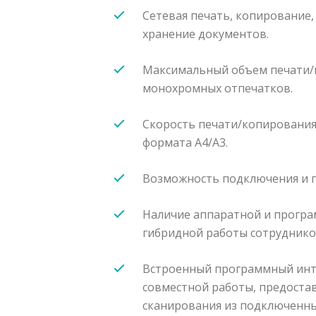
Сетевая печать, копирование,
хранение документов.
Максимальный объем печати/ко
монохромных отпечатков.
Скорость печати/копирования
формата A4/A3.
Возможность подключения и п
Наличие аппаратной и прогр
гибридной работы сотруднико
Встроенный программный инт
совместной работы, предостав
сканирования из подключенны