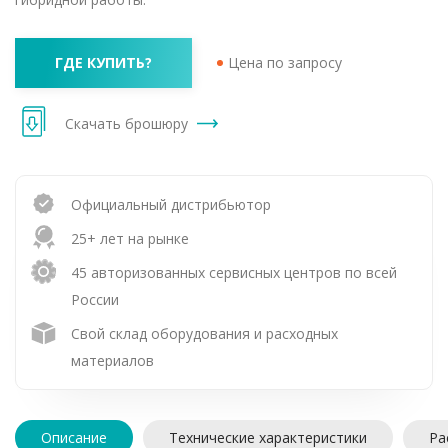
ГДЕ КУПИТЬ?
Цена по запросу
Скачать брошюру
Официальный дистрибьютор
25+ лет на рынке
45 авторизованных сервисных центров по всей
России
Свой склад оборудования и расходных
материалов
Описание
Технические характеристики
Ра