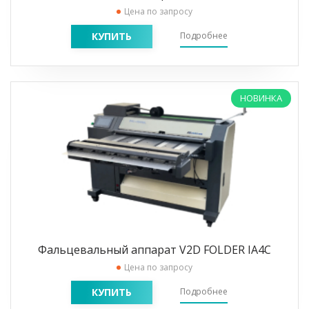
Цена по запросу
КУПИТЬ
Подробнее
НОВИНКА
Фальцевальный аппарат V2D FOLDER IA4C
Цена по запросу
КУПИТЬ
Подробнее