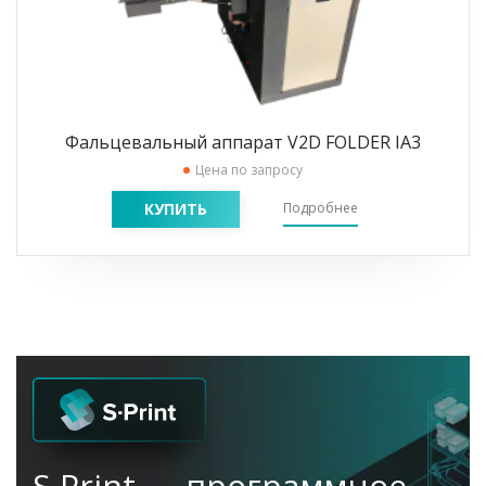
Фальцевальный аппарат V2D FOLDER IA3
Цена по запросу
КУПИТЬ
Подробнее
S-Print — программное