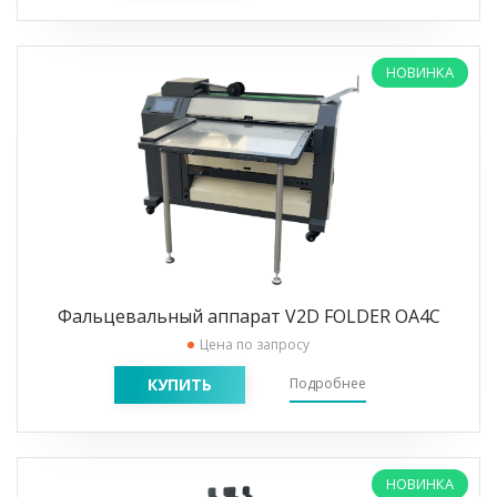
НОВИНКА
Фальцевальный аппарат V2D FOLDER OA4C
Цена по запросу
КУПИТЬ
Подробнее
НОВИНКА